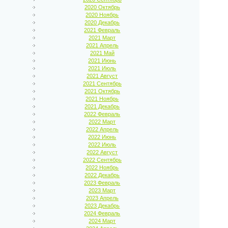
2020 Октябрь
2020 Ноябрь
2020 Декабрь
2021 Февраль
2021 Март
2021 Апрель
2021 Май
2021 Июнь
2021 Июль
2021 Август
2021 Сентябрь
2021 Октябрь
2021 Ноябрь
2021 Декабрь
2022 Февраль
2022 Март
2022 Апрель
2022 Июнь
2022 Июль
2022 Август
2022 Сентябрь
2022 Ноябрь
2022 Декабрь
2023 Февраль
2023 Март
2023 Апрель
2023 Декабрь
2024 Февраль
2024 Март