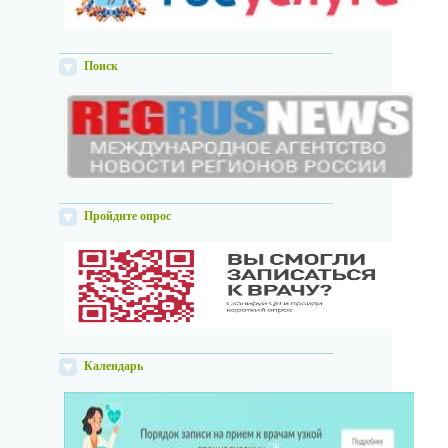
Поиск
Пройдите опрос
Календарь