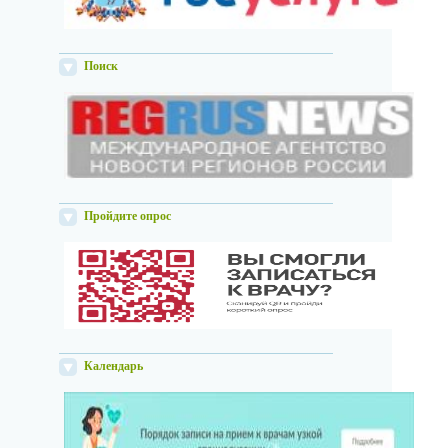
Поиск
Пройдите опрос
Календарь