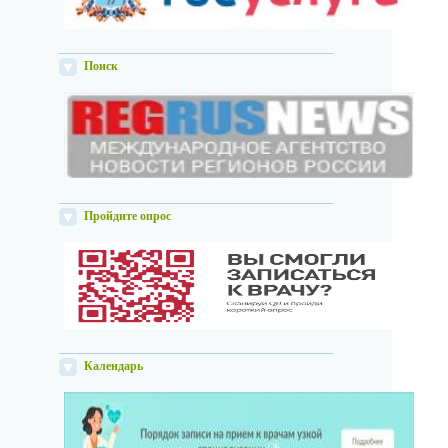
Поиск
Пройдите опрос
Календарь