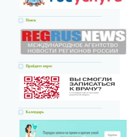
Поиск
Пройдите опрос
Календарь