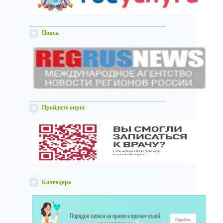
Поиск
Пройдите опрос
Календарь