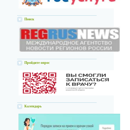
Поиск
Пройдите опрос
Календарь