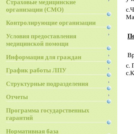
Страховые медицинские
организации (СМО)
с.
Ма
Контролирующие организации
П
Условия предоставления
медицинской помощи
Вр
Информация для граждан
с.
График работы ЛПУ
с.
Структурные подразделения
Отчеты
Программа государственных
гарантий
Нормативная база