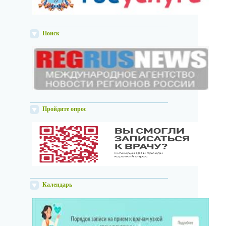
Поиск
Пройдите опрос
Календарь