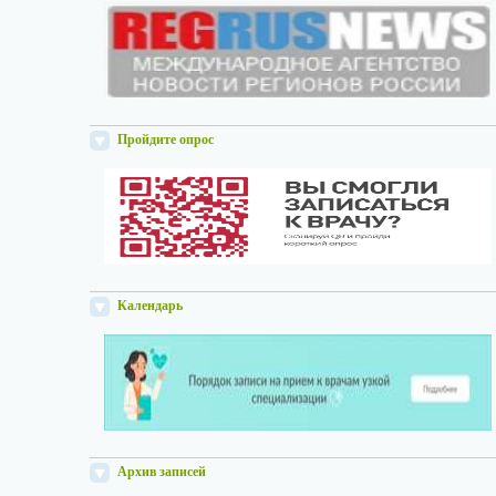
Пройдите опрос
Календарь
Архив записей