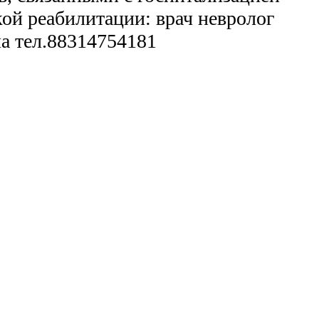
ой реабилитации: врач невролог
а тел.88314754181