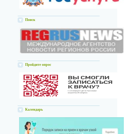
Поиск
Пройдите опрос
Календарь