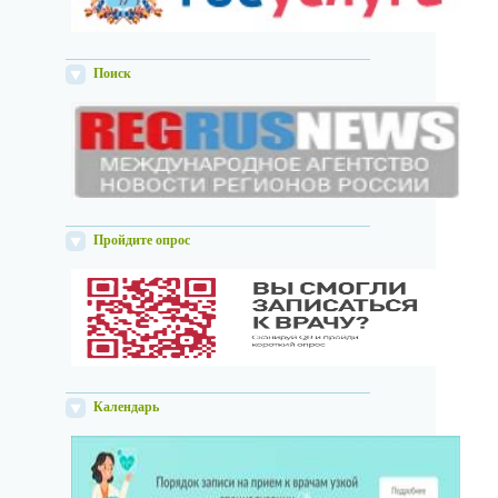
Поиск
Пройдите опрос
Календарь