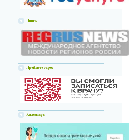
Поиск
Пройдите опрос
Календарь