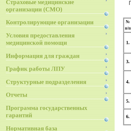
Страховые медицинские
организации (СМО)
Контролирующие организации
№
п/п
Условия предоставления
медицинской помощи
1.
Информация для граждан
3.
График работы ЛПУ
Структурные подразделения
4.
Отчеты
5.
Программа государственных
гарантий
6.
Нормативная база