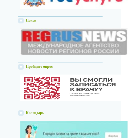
Поиск
Пройдите опрос
Календарь