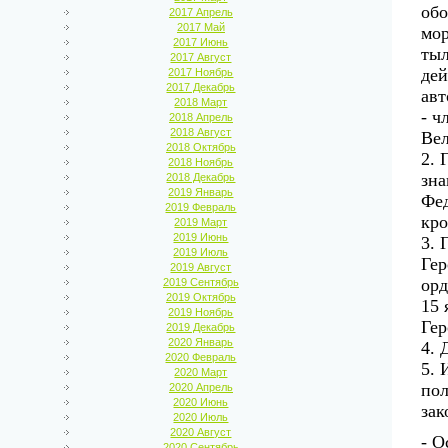
обо
2017 Апрель
2017 Май
мор
2017 Июнь
ты
2017 Август
дей
2017 Ноябрь
2017 Декабрь
авт
2018 Март
- ч
2018 Апрель
2018 Август
Вел
2018 Октябрь
2. 
2018 Ноябрь
зна
2018 Декабрь
2019 Январь
Фед
2019 Февраль
кро
2019 Март
2019 Июнь
3. 
2019 Июль
Гер
2019 Август
орд
2019 Сентябрь
2019 Октябрь
15 
2019 Ноябрь
Гер
2019 Декабрь
2020 Январь
4. 
2020 Февраль
5. 
2020 Март
по
2020 Апрель
2020 Июнь
зак
2020 Июль
2020 Август
- О
2020 Сентябрь