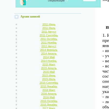
Архив записей
2011 Июнь
п
2011 Июль
2011 Август
1. 
2011 Сентябрь
2011 Октябрь
пре
2011 Ноябрь
янв
2012 Август
- и
2014 Февраль
2014 Апрель
- у
2014 Май
- в
2014 Ноябрь
2015 Март
- в
2015 Апрель
час
2015 Май
сос
2015 Июнь
2015 Июль
сен
2015 Сентябрь
наг
2015 Декабрь
2016 Март
ука
2016 Апрель
- л
2016 Май
- л
2016 Октябрь
2016 Декабрь
об
2017 Март