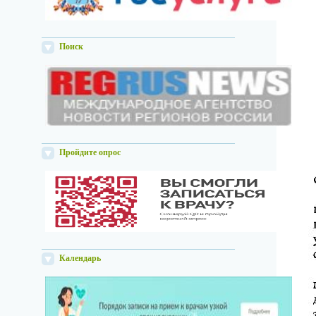
Поиск
Пройдите опрос
Календарь