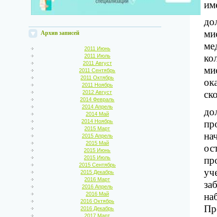
им
до
ми
Архив записей
ме
2011 Июнь
ко
2011 Июль
2011 Август
ми
2011 Сентябрь
2011 Октябрь
ок
2011 Ноябрь
ск
2012 Август
2014 Февраль
2014 Апрель
до
2014 Май
2014 Ноябрь
пр
2015 Март
на
2015 Апрель
2015 Май
ос
2015 Июнь
2015 Июль
пр
2015 Сентябрь
уч
2015 Декабрь
2016 Март
за
2016 Апрель
2016 Май
на
2016 Октябрь
Пр
2016 Декабрь
2017 Март