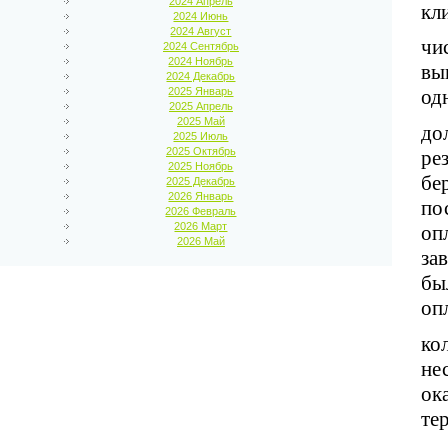
2024 Апрель
кл
2024 Июнь
2024 Август
чи
2024 Сентябрь
2024 Ноябрь
вы
2024 Декабрь
2025 Январь
од
2025 Апрель
2025 Май
до
2025 Июль
2025 Октябрь
ре
2025 Ноябрь
бе
2025 Декабрь
2026 Январь
по
2026 Февраль
2026 Март
оп
2026 Май
за
бы
оп
ко
не
ок
те