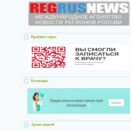
Пройдите опрос
Календарь
Архив записей