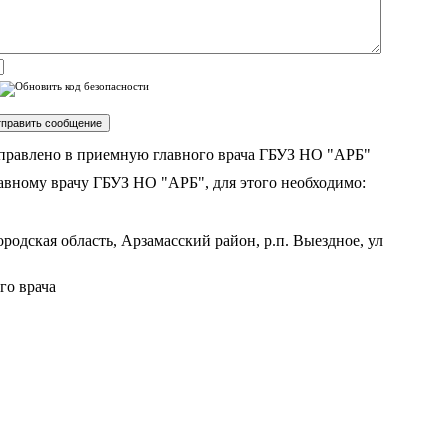
аправлено в приемную главного врача ГБУЗ НО "АРБ"
авному врачу ГБУЗ НО "АРБ", для этого необходимо:
ородская область, Арзамасский район, р.п. Выездное, ул
о врача